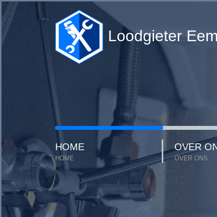
Loodgieter Ee
HOME
OVER O
HOME
OVER ONS