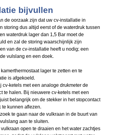
atie bijvullen
 de oorzaak zijn dat uw cv-installatie in
en storing dus altijd eerst of de waterdruk tussen
 een waterdruk lager dan 1,5 Bar moet de
uld en zal de storing waarschijnlijk zijn
len van de cv-installatie heeft u nodig; een
de vulslang en een doek.
kamerthermostaat lager te zetten en te
atie is afgekoeld.
ij cv-ketels met een analoge drukmeter de
ct te halen. Bij nieuwere cv-ketels met een
 juist belangrijk om de stekker in het stopcontact
k te kunnen aflezen.
zoek te gaan naar de vulkraan in de buurt van
vulslang aan te sluiten.
 vulkraan open te draaien en het water zachtjes