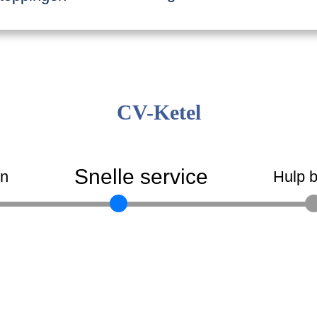
CV-Ketel
Snelle service
en
Hulp b