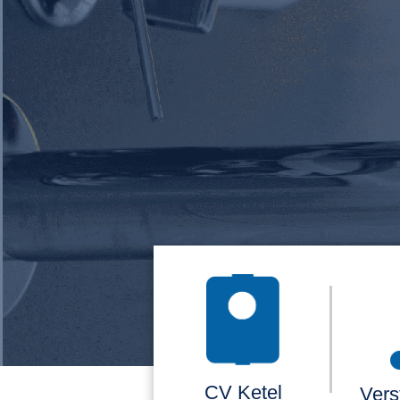
CV Ketel
Vers