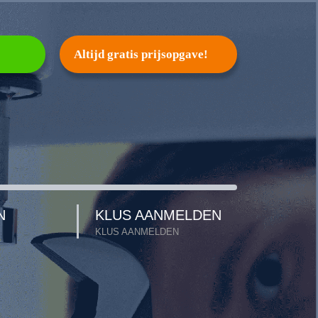
Altijd gratis prijsopgave!
N
KLUS AANMELDEN
KLUS AANMELDEN