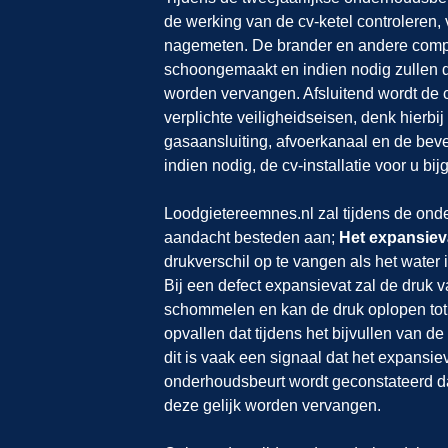
de werking van de cv-ketel controleren, 
nagemeten. De brander en andere com
schoongemaakt en indien nodig zullen 
worden vervangen. Afsluitend wordt de c
verplichte veiligheidseisen, denk hierbi
gasaansluiting, afvoerkanaal en de beve
indien nodig, de cv-installatie voor u bij
Loodgietereemnes.nl zal tijdens de onde
aandacht besteden aan;
Het expansiev
drukverschil op te vangen als het water 
Bij een defect expansievat zal de druk v
schommelen en kan de druk oplopen tot 
opvallen dat tijdens het bijvullen van de
dit is vaak een signaal dat het expansiev
onderhoudsbeurt wordt geconstateerd dat
deze gelijk worden vervangen.