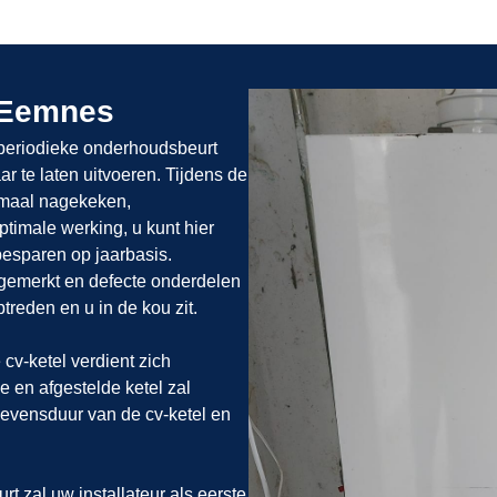
 Eemnes
periodieke onderhoudsbeurt
ar te laten uitvoeren. Tijdens de
emaal nagekeken,
timale werking, u kunt hier
esparen op jaarbasis.
pgemerkt en defecte onderdelen
treden en u in de kou zit.
cv-ketel verdient zich
e en afgestelde ketel zal
 levensduur van de cv-ketel en
t zal uw installateur als eerste