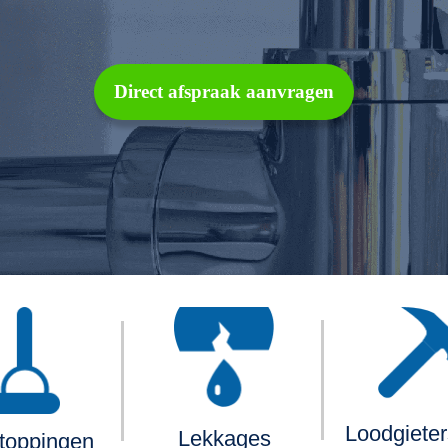
Direct afspraak aanvragen
Loodgiete
Lekkages
toppingen