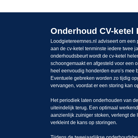
Onderhoud CV-ketel
Loodgietereemnes.nl adviseert om een 
aan de cv-ketel tenminste iedere twee ja
onderhoudsbeurt wordt de cv-ketel hel
schoongemaakt en afgesteld voor een op
heel eenvoudig honderden euro's mee b
Eventuele gebreken worden zo tijdig o
vervangen, voordat er een storing kan op
Het periodiek laten onderhouden van de 
uiteindelijk terug. Een optimaal werkend
aanzienlijk zuiniger stoken, verlengt de
verkleint de kans op storingen.
Tijdens de tweejaarlijkse onderhoudsbeur