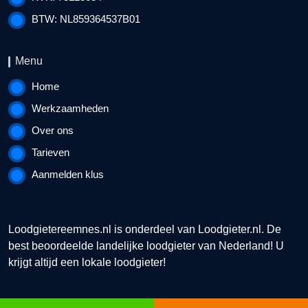
BTW: NL859364537B01
Menu
Home
Werkzaamheden
Over ons
Tarieven
Aanmelden klus
Loodgietereemnes.nl is onderdeel van
Loodgieter.nl
. De
best beoordeelde landelijke loodgieter van Nederland! U
krijgt altijd een lokale loodgieter!