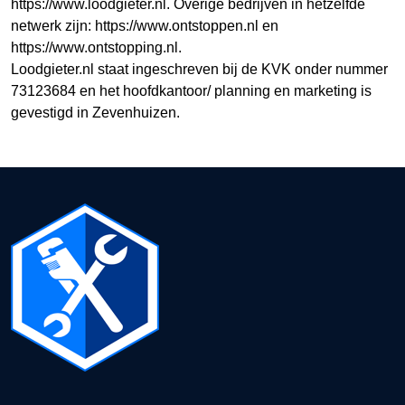
https://www.loodgieter.nl. Overige bedrijven in hetzelfde
netwerk zijn: https://www.ontstoppen.nl en
https://www.ontstopping.nl.
Loodgieter.nl staat ingeschreven bij de KVK onder nummer
73123684 en het hoofdkantoor/ planning en marketing is
gevestigd in Zevenhuizen.