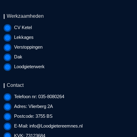
Werkzaamheden
CV Ketel
Lekkages
Verstoppingen
Dak
Loodgieterwerk
Contact
Telefoon nr: 035-8080264
Adres: Vlierberg 2A
Postcode: 3755 BS
E-Mail:
info@Loodgietereemnes.nl
KVK: 73123684